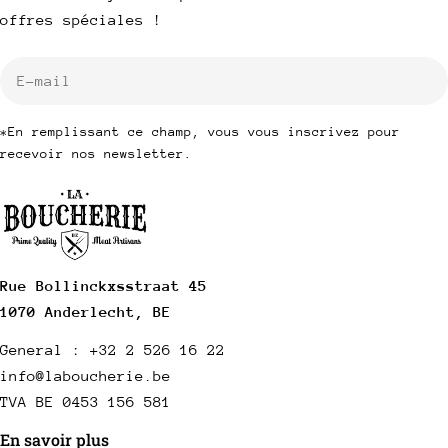
offres spéciales !
E-
mail
*En remplissant ce champ, vous vous inscrivez pour
recevoir nos newsletter.
Rue Bollinckxsstraat 45
1070 Anderlecht, BE
General : +32 2 526 16 22
info@laboucherie.be
TVA BE 0453 156 581
En savoir plus