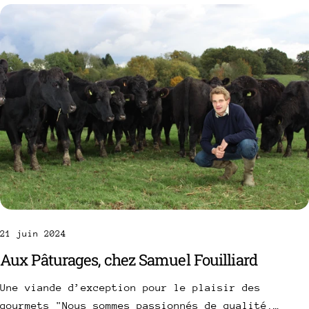
21 juin 2024
Aux Pâturages, chez Samuel Fouilliard
Une viande d’exception pour le plaisir des
gourmets "Nous sommes passionnés de qualité,