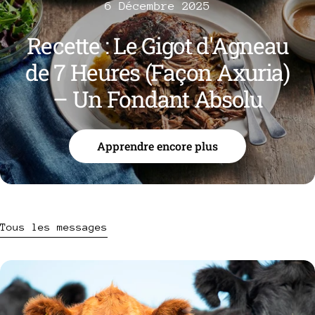
6 Décembre 2025
Recette : Le Gigot d'Agneau
de 7 Heures (Façon Axuria)
– Un Fondant Absolu
Apprendre encore plus
Tous les messages