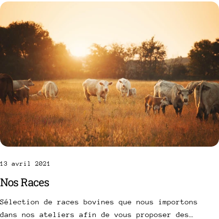
particuliers bénéficient du même niveau
d'excellence. Pour en savoir plus sur nos
produits et services, n'hésitez pas à visiter
notre site www.laboucherie.be.
13 avril 2021
Nos Races
Sélection de races bovines que nous importons
dans nos ateliers afin de vous proposer des