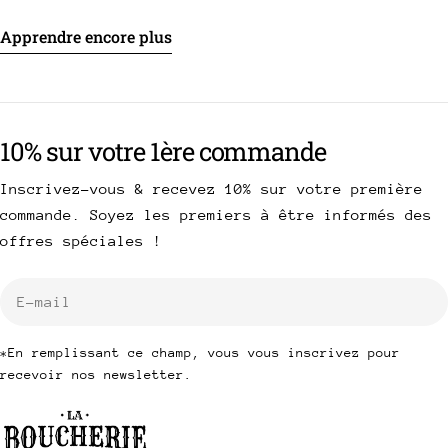
pièces de viande d'exception !
Apprendre encore plus
10% sur votre 1ère commande
Inscrivez-vous & recevez 10% sur votre première
commande. Soyez les premiers à être informés des
offres spéciales !
E-
mail
*En remplissant ce champ, vous vous inscrivez pour
recevoir nos newsletter.