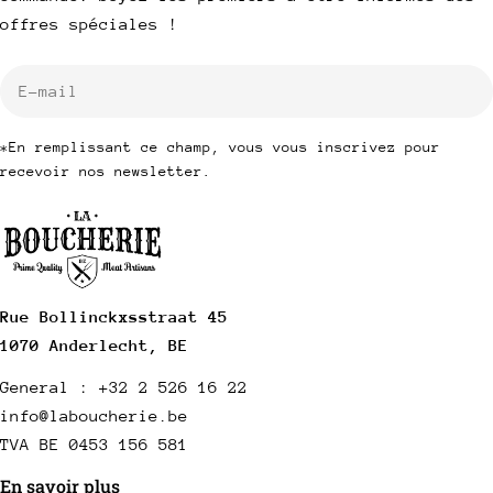
offres spéciales !
E-
mail
*En remplissant ce champ, vous vous inscrivez pour
recevoir nos newsletter.
Rue Bollinckxsstraat 45
1070 Anderlecht, BE
General : +32 2 526 16 22
info@laboucherie.be
TVA BE 0453 156 581
En savoir plus