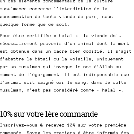
Un des éléments fondamentaux de la culture
musulmance concerne l’interdiction de la
consommation de toute viande de porc, sous
quelque forme que ce soit.
Pour être certifiée « halal », la viande doit
nécessairement provenir d’un animal dont la mort
est obtenue dans un cadre bien codifié. Il s’agit
d’abattre le bétail ou la volaille, uniquement
par un musulman qui invoque le nom d’Allah au
moment de l’égorgement. Il est indispensable que
l’animal soit saigné car le sang, dans le culte
musulman, n’est pas considéré comme « halal ».
10% sur votre 1ère commande
Inscrivez-vous & recevez 10% sur votre première
commande. Soyez les premiers à être informés des