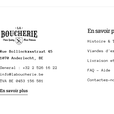
En savoir 
Histoire & 
Viandes d'e
Rue Bollinckxsstraat 45
1070 Anderlecht, BE
Livraison e
General : +32 2 526 16 22
FAQ - Aide
info@laboucherie.be
Contactez-n
TVA BE 0453 156 581
En savoir plus