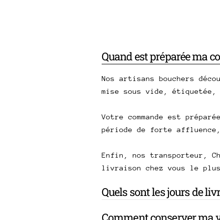
Quand est préparée ma 
Nos artisans bouchers déco
mise sous vide, étiquetée,
Votre commande est préparé
période de forte affluence
Enfin, nos transporteur, C
livraison chez vous le plu
Quels sont les jours de li
Comment conserver ma v