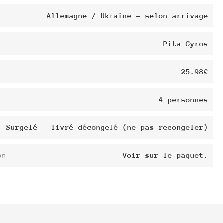
Allemagne / Ukraine — selon arrivage
Pita Gyros
25.98€
4 personnes
Surgelé — livré décongelé (ne pas recongeler)
on
Voir sur le paquet.