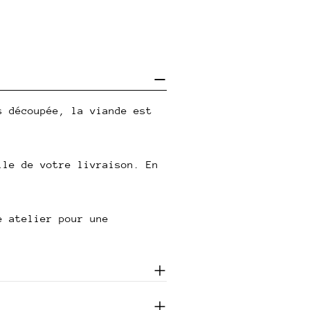
s découpée, la viande est
lle de votre livraison. En
e atelier pour une