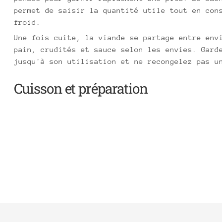
permet de saisir la quantité utile tout en con
froid.
Une fois cuite, la viande se partage entre env
pain, crudités et sauce selon les envies. Gard
jusqu'à son utilisation et ne recongelez pas u
Cuisson et préparation