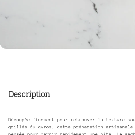
Description
Découpée finement pour retrouver la texture so
grillés du gyros, cette préparation artisanale
pensée pour garnir rapidement une pita. Le sac