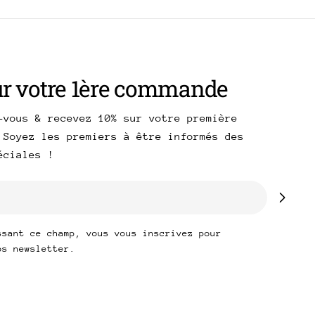
ur votre 1ère commande
-vous & recevez 10% sur votre première
 Soyez les premiers à être informés des
péciales !
ssant ce champ, vous vous inscrivez pour
os newsletter.