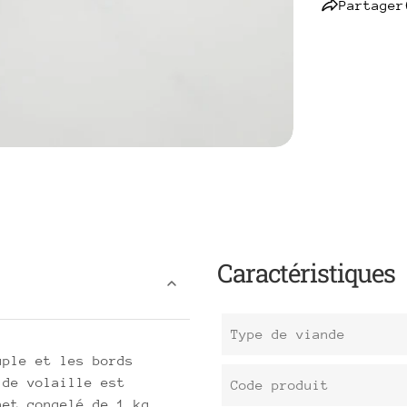
Partager
Caractéristiques
Type de viande
uple et les bords
 de volaille est
Code produit
het congelé de 1 kg