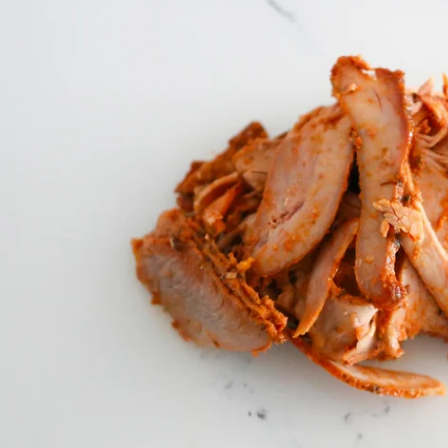
Ouvrir le média 0 en mode modal