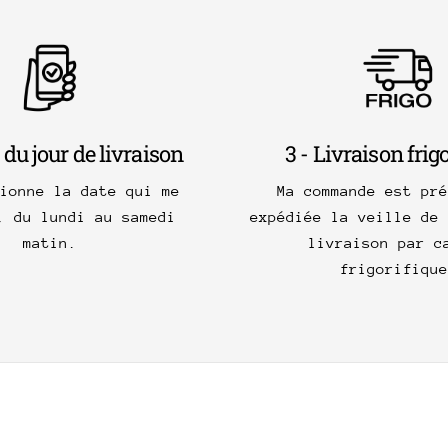
 du jour de livraison
3 - Livraison frig
tionne la date qui me
Ma commande est pré
, du lundi au samedi
expédiée la veille de 
matin.
livraison par c
frigorifique