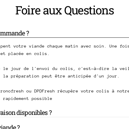
Foire aux Questions
commande ?
upent votre viande chaque matin avec soin. Une foi
 et placée en colis.
e le jour de l'envoi du colis, c'est-à-dire la vei
, la préparation peut être anticipée d'un jour.
hronofresh ou DPDFresh récupère votre colis à notr
s rapidement possible
vraison disponibles ?
iande ?