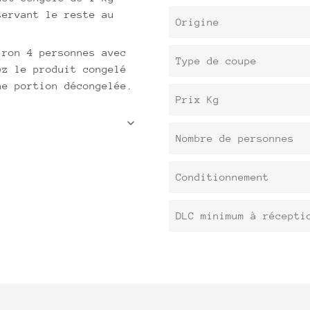
servant le reste au
Origine
iron 4 personnes avec
Type de coupe
ez le produit congelé
ne portion décongelée.
Prix Kg
Nombre de personnes
Conditionnement
DLC minimum à récepti