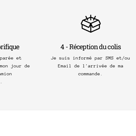
orifique
4 - Réception du colis
parée et
Je suis informé par SMS et/ou
mon jour de
Email de l'arrivée de ma
amion
commande.
.