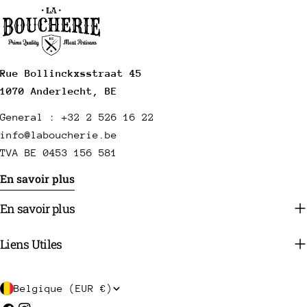
Rue Bollinckxsstraat 45
1070 Anderlecht, BE
General : +32 2 526 16 22
info@laboucherie.be
TVA BE 0453 156 581
En savoir plus
En savoir plus
Liens Utiles
P
Belgique (EUR €)