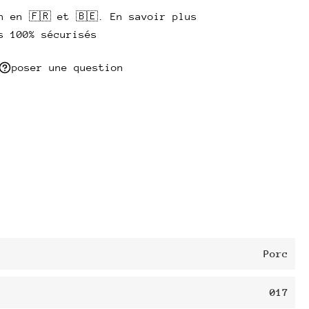
n en 🇫🇷 et 🇧🇪. En savoir plus
s 100% sécurisés
poser une question
Porc
017