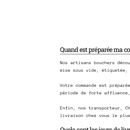
Quand est préparée ma 
Nos artisans bouchers déco
mise sous vide, étiquetée,
Votre commande est préparé
période de forte affluence
Enfin, nos transporteur, C
livraison chez vous le plu
Quels sont les jours de li