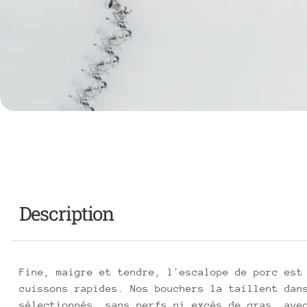
Description
Fine, maigre et tendre, l'escalope de porc est
cuissons rapides. Nos bouchers la taillent dan
sélectionnés, sans nerfs ni excès de gras, ave