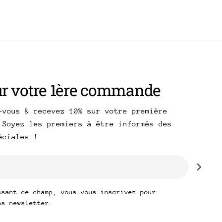
ur votre 1ère commande
-vous & recevez 10% sur votre première
 Soyez les premiers à être informés des
péciales !
ssant ce champ, vous vous inscrivez pour
os newsletter.