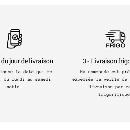
 du jour de livraison
3 - Livraison frig
tionne la date qui me
Ma commande est pré
, du lundi au samedi
expédiée la veille de 
matin.
livraison par c
frigorifique