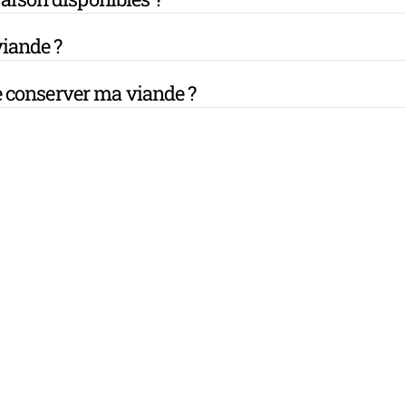
iande ?
 conserver ma viande ?