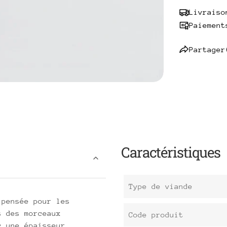
Livraiso
Paiement
Partager
Caractéristiques
Type de viande
 pensée pour les
s des morceaux
Code produit
c une épaisseur