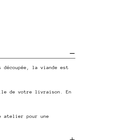
s découpée, la viande est
lle de votre livraison. En
e atelier pour une