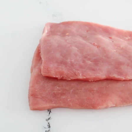
Ouvrir le média 0 en mode modal