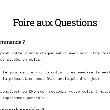
Foire aux Questions
commande ?
upent votre viande chaque matin avec soin. Une foi
 et placée en colis.
e le jour de l'envoi du colis, c'est-à-dire la vei
, la préparation peut être anticipée d'un jour.
hronofresh ou DPDFresh récupère votre colis à notr
s rapidement possible
vraison disponibles ?