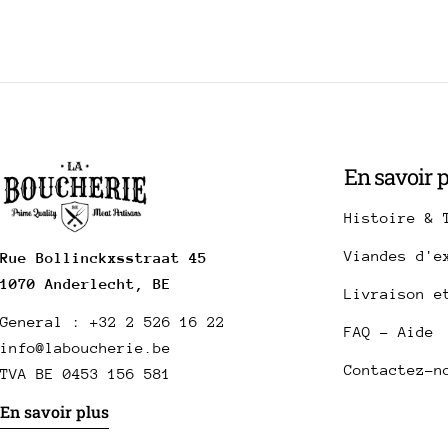
En savoir 
Histoire & 
Viandes d'e
Rue Bollinckxsstraat 45
1070 Anderlecht, BE
Livraison e
General : +32 2 526 16 22
FAQ - Aide
info@laboucherie.be
Contactez-n
TVA BE 0453 156 581
En savoir plus