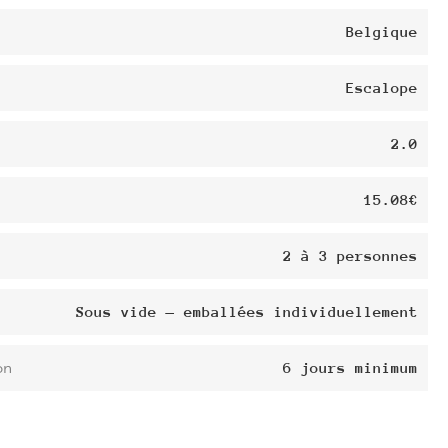
Belgique
Escalope
2.0
15.08€
2 à 3 personnes
Sous vide — emballées individuellement
on
6 jours minimum