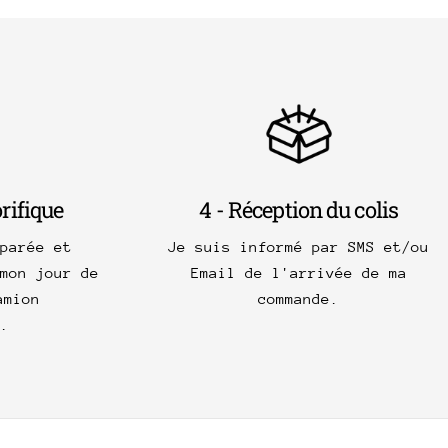
orifique
4 - Réception du colis
parée et
Je suis informé par SMS et/ou
mon jour de
Email de l'arrivée de ma
amion
commande.
.