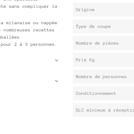
nte sans compliquer la
Origine
la milanaise ou nappée
Type de coupe
e nombreuses recettes
mballées
Nombre de pièces
 pour 2 à 3 personnes.
Prix Kg
Nombre de personnes
Conditionnement
DLC minimum à récepti