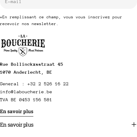
mail
*En remplissant ce champ, vous vous inscrivez pour
recevoir nos newsletter.
Rue Bollinckxsstraat 45
1070 Anderlecht, BE
General : +32 2 526 16 22
info@laboucherie.be
TVA BE 0453 156 581
En savoir plus
En savoir plus