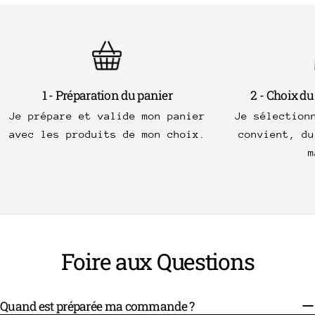
1 - Préparation du panier
2 - Choix du
Je prépare et valide mon panier
Je sélection
avec les produits de mon choix.
convient, du
m
Foire aux Questions
Quand est préparée ma commande ?