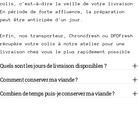
colis, c'est-à-dire la veille de votre livraison.
En période de forte affluence, la préparation
peut être anticipée d'un jour.
Enfin, nos transporteur, Chronofresh ou DPDFresh
récupère votre colis à notre atelier pour une
livraison chez vous le plus rapidement possible
Quels sont les jours de livraison disponibles ?
Comment conserver ma viande ?
Combien de temps puis-je conserver ma viande ?