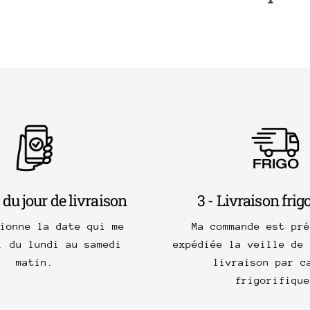
 du jour de livraison
3 - Livraison frig
tionne la date qui me
Ma commande est pré
, du lundi au samedi
expédiée la veille de 
matin.
livraison par c
frigorifique