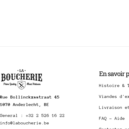
En savoir 
Histoire & 
Viandes d'e
Rue Bollinckxsstraat 45
1070 Anderlecht, BE
Livraison e
General : +32 2 526 16 22
FAQ - Aide
info@laboucherie.be