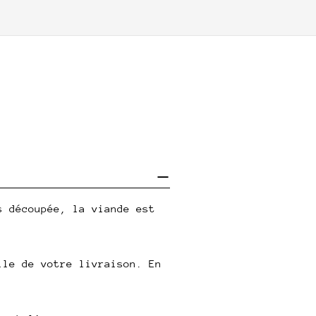
s découpée, la viande est
lle de votre livraison. En