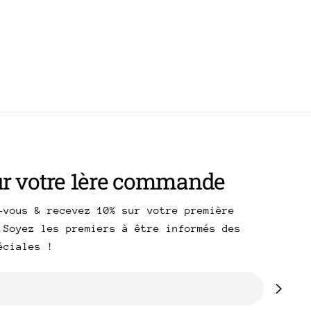
ur votre 1ère commande
-vous & recevez 10% sur votre première
 Soyez les premiers à être informés des
péciales !