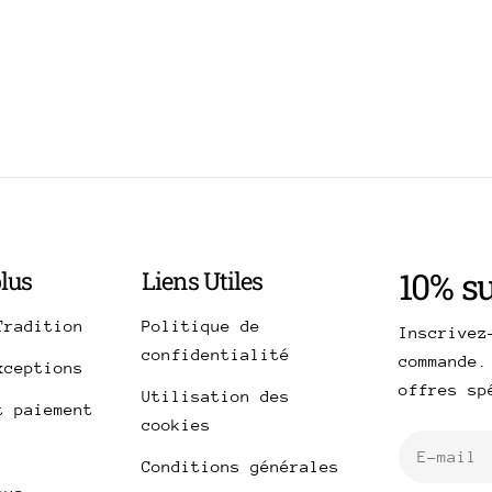
10% s
plus
Liens Utiles
Tradition
Politique de
Inscrivez
confidentialité
commande.
xceptions
offres s
Utilisation des
t paiement
cookies
E-
Conditions générales
mail