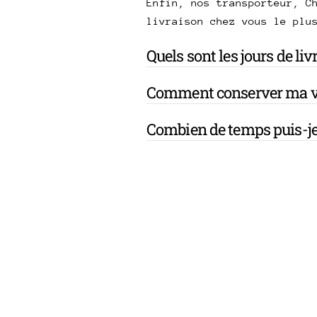
Enfin, nos transporteur, C
livraison chez vous le plu
Quels sont les jours de li
Comment conserver ma v
Combien de temps puis-je