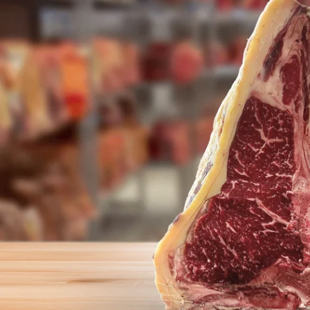
Ouvrir le média 0 en mode modal