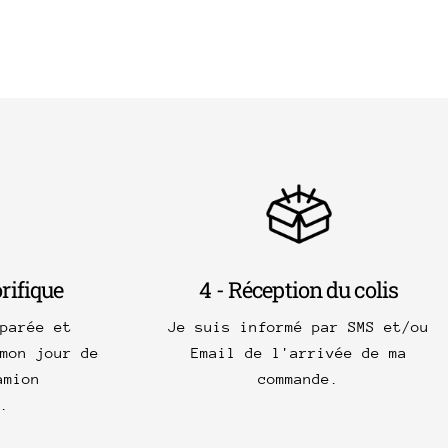
orifique
4 - Réception du colis
parée et
Je suis informé par SMS et/ou
mon jour de
Email de l'arrivée de ma
amion
commande.
.