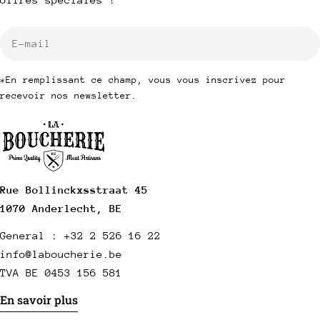
E-
mail
*En remplissant ce champ, vous vous inscrivez pour
recevoir nos newsletter.
Rue Bollinckxsstraat 45
1070 Anderlecht, BE
General : +32 2 526 16 22
info@laboucherie.be
TVA BE 0453 156 581
En savoir plus