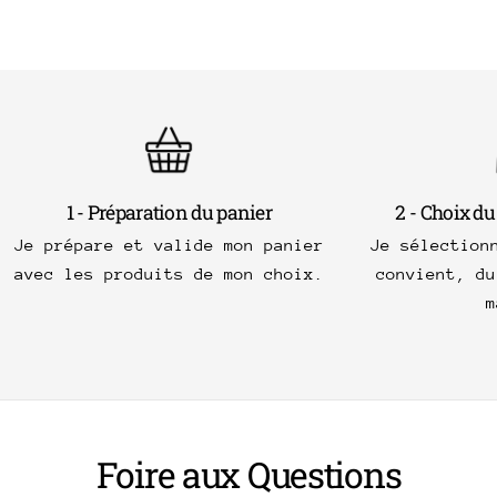
1 - Préparation du panier
2 - Choix du
Je prépare et valide mon panier
Je sélection
avec les produits de mon choix.
convient, du
m
Foire aux Questions