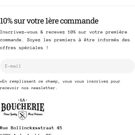
10% sur votre 1ère commande
Inscrivez-vous & recevez 10% sur votre première
commande. Soyez les premiers à être informés des
offres spéciales !
E-
mail
*En remplissant ce champ, vous vous inscrivez pour
recevoir nos newsletter.
Rue Bollinckxsstraat 45