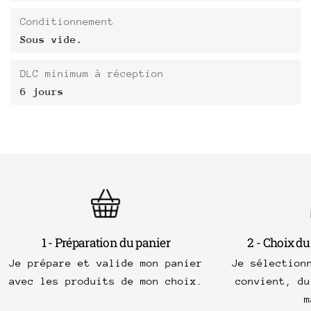
Conditionnement
Sous vide.
DLC minimum à réception
6 jours
1 - Préparation du panier
2 - Choix du
Je prépare et valide mon panier
Je sélection
avec les produits de mon choix.
convient, du
m