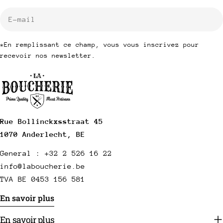
E-
mail
*En remplissant ce champ, vous vous inscrivez pour
recevoir nos newsletter.
Rue Bollinckxsstraat 45
1070 Anderlecht, BE
General : +32 2 526 16 22
info@laboucherie.be
TVA BE 0453 156 581
En savoir plus
En savoir plus