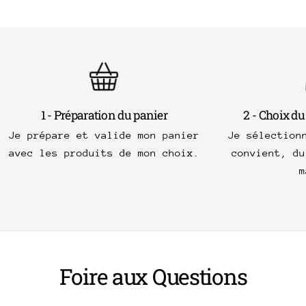
1 - Préparation du panier
2 - Choix du
Je prépare et valide mon panier
Je sélection
avec les produits de mon choix.
convient, du
m
Foire aux Questions