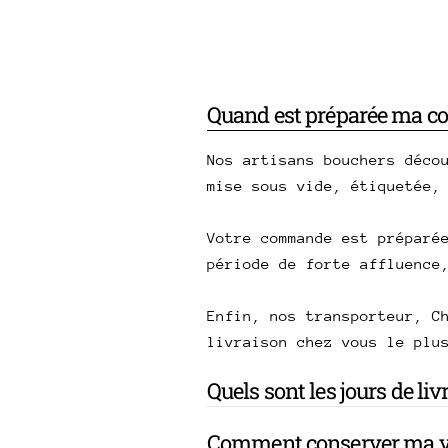
Quand est préparée ma 
Nos artisans bouchers déco
mise sous vide, étiquetée,
Votre commande est préparé
période de forte affluence
Enfin, nos transporteur, C
livraison chez vous le plu
Quels sont les jours de li
Comment conserver ma v