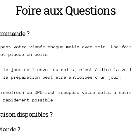
Foire aux Questions
commande ?
upent votre viande chaque matin avec soin. Une foi
 et placée en colis.
e le jour de l'envoi du colis, c'est-à-dire la vei
, la préparation peut être anticipée d'un jour.
hronofresh ou DPDFresh récupère votre colis à notr
s rapidement possible
vraison disponibles ?
iande ?