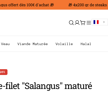
offert dès 100€ d'achat 🎁
🎁 4x200 gr de steaks hac
Se
Chariot
connecter
Veau
Viande Maturée
Volaille
Halal
20%
e-filet "Salangus" maturé