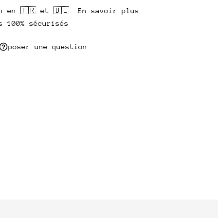
n en 🇫🇷 et 🇧🇪. En savoir plus
s 100% sécurisés
poser une question