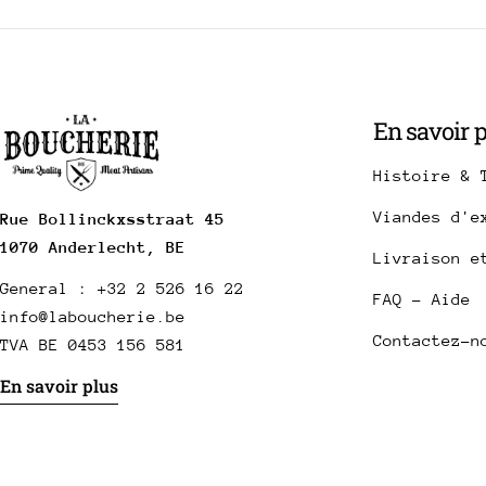
En savoir 
Histoire & 
Viandes d'e
Rue Bollinckxsstraat 45
1070 Anderlecht, BE
Livraison e
General : +32 2 526 16 22
FAQ - Aide
info@laboucherie.be
Contactez-n
TVA BE 0453 156 581
En savoir plus