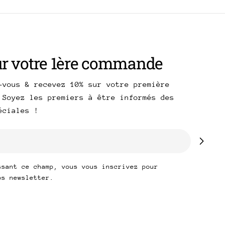
ur votre 1ère commande
-vous & recevez 10% sur votre première
 Soyez les premiers à être informés des
péciales !
ssant ce champ, vous vous inscrivez pour
os newsletter.