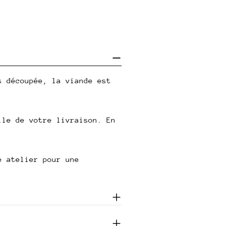
s découpée, la viande est
lle de votre livraison. En
e atelier pour une