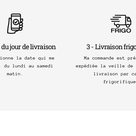
 du jour de livraison
3 - Livraison frig
tionne la date qui me
Ma commande est pré
, du lundi au samedi
expédiée la veille de 
matin.
livraison par c
frigorifique