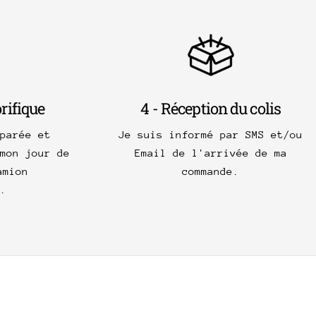
orifique
4 - Réception du colis
parée et
Je suis informé par SMS et/ou
mon jour de
Email de l'arrivée de ma
amion
commande.
.