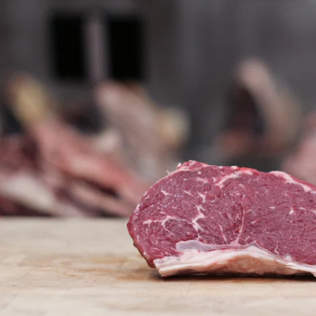
Ouvrir le média 0 en mode modal