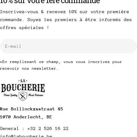
Inscrivez-vous & recevez 10% sur votre première
commande. Soyez les premiers à être informés des
offres spéciales !
E-
mail
*En remplissant ce champ, vous vous inscrivez pour
recevoir nos newsletter.
Rue Bollinckxsstraat 45
1070 Anderlecht, BE
General : +32 2 526 16 22
info@laboucherie.be