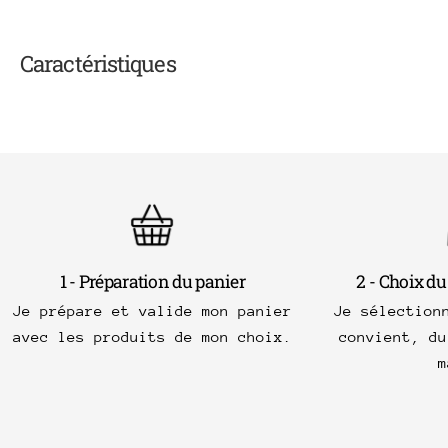
Caractéristiques
1 - Préparation du panier
2 - Choix du
Je prépare et valide mon panier
Je sélection
avec les produits de mon choix.
convient, du
m