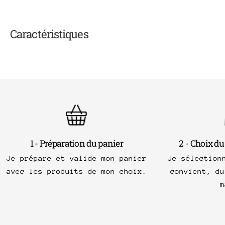
Caractéristiques
1 - Préparation du panier
2 - Choix du
Je prépare et valide mon panier
Je sélection
avec les produits de mon choix.
convient, du
m