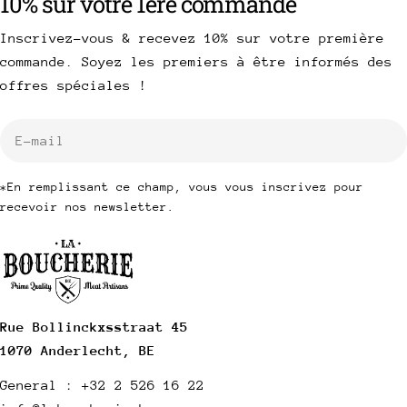
10% sur votre 1ère commande
Inscrivez-vous & recevez 10% sur votre première
commande. Soyez les premiers à être informés des
offres spéciales !
E-
mail
*En remplissant ce champ, vous vous inscrivez pour
recevoir nos newsletter.
Rue Bollinckxsstraat 45
1070 Anderlecht, BE
General : +32 2 526 16 22