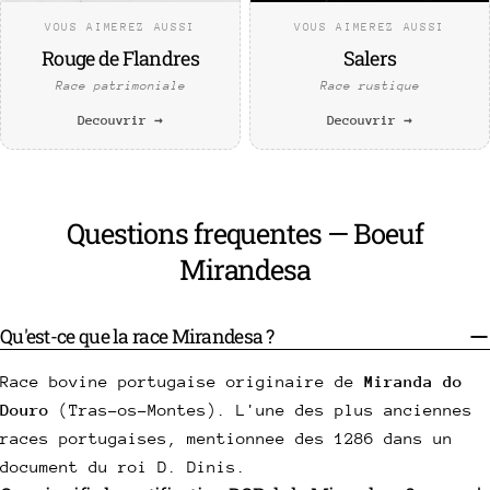
VOUS AIMEREZ AUSSI
VOUS AIMEREZ AUSSI
Rouge de Flandres
Salers
Race patrimoniale
Race rustique
Decouvrir →
Decouvrir →
Questions frequentes — Boeuf
Mirandesa
Qu'est-ce que la race Mirandesa ?
Race bovine portugaise originaire de
Miranda do
Douro
(Tras-os-Montes). L'une des plus anciennes
races portugaises, mentionnee des 1286 dans un
document du roi D. Dinis.