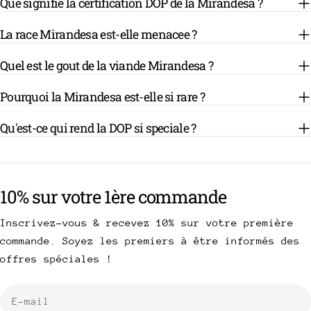
Que signifie la certification DOP de la Mirandesa ?
La race Mirandesa est-elle menacee ?
Quel est le gout de la viande Mirandesa ?
Pourquoi la Mirandesa est-elle si rare ?
Qu'est-ce qui rend la DOP si speciale ?
10% sur votre 1ère commande
Inscrivez-vous & recevez 10% sur votre première
commande. Soyez les premiers à être informés des
offres spéciales !
E-
mail