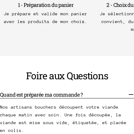
1 - Préparation du panier
2 - Choix du
Je prépare et valide mon panier
Je sélection
avec les produits de mon choix.
convient, du
m
Foire aux Questions
Quand est préparée ma commande ?
Nos artisans bouchers découpent votre viande
chaque matin avec soin. Une fois découpée, la
viande est mise sous vide, étiquetée, et placée
en colis.