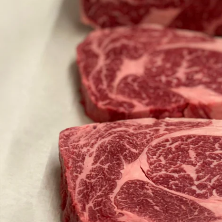
Ouvrir le média 0 en mode modal