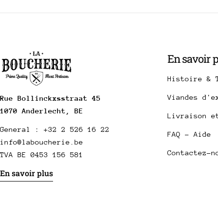
En savoir 
Histoire & 
Viandes d'e
Rue Bollinckxsstraat 45
1070 Anderlecht, BE
Livraison e
General : +32 2 526 16 22
FAQ - Aide
info@laboucherie.be
Contactez-n
TVA BE 0453 156 581
En savoir plus