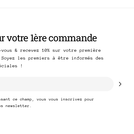
ur votre 1ère commande
-vous & recevez 10% sur votre première
 Soyez les premiers à être informés des
péciales !
ssant ce champ, vous vous inscrivez pour
os newsletter.