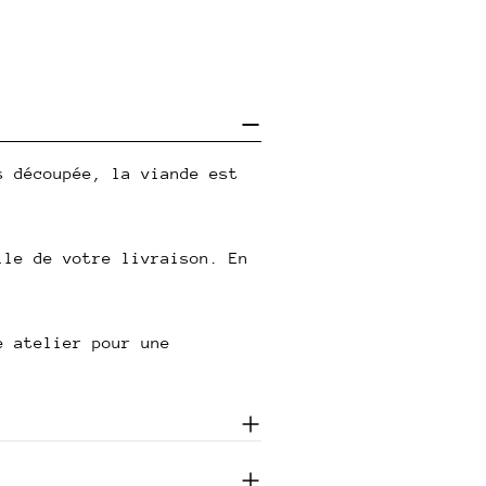
s découpée, la viande est
lle de votre livraison. En
e atelier pour une