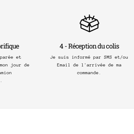
orifique
4 - Réception du colis
parée et
Je suis informé par SMS et/ou
mon jour de
Email de l'arrivée de ma
amion
commande.
.