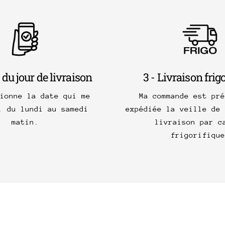
 du jour de livraison
3 - Livraison frig
tionne la date qui me
Ma commande est pré
, du lundi au samedi
expédiée la veille de 
matin.
livraison par c
frigorifique