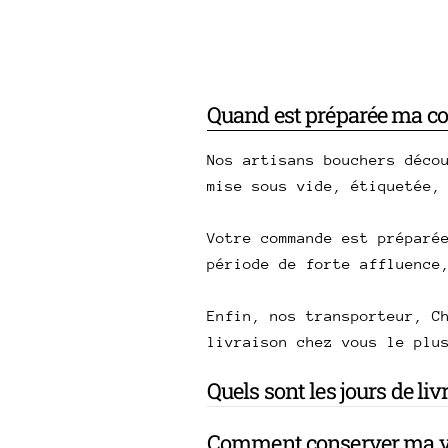
Quand est préparée ma 
Nos artisans bouchers déco
mise sous vide, étiquetée,
Votre commande est préparé
période de forte affluence
Enfin, nos transporteur, C
livraison chez vous le plu
Quels sont les jours de li
Comment conserver ma v