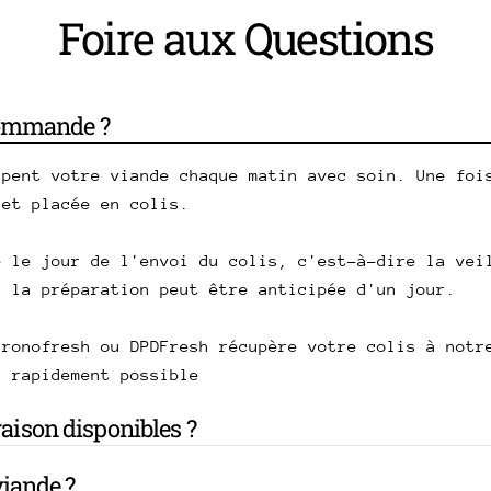
Foire aux Questions
commande ?
upent votre viande chaque matin avec soin. Une foi
 et placée en colis.
e le jour de l'envoi du colis, c'est-à-dire la vei
, la préparation peut être anticipée d'un jour.
hronofresh ou DPDFresh récupère votre colis à notr
s rapidement possible
vraison disponibles ?
iande ?