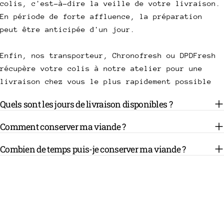
colis, c'est-à-dire la veille de votre livraison.
En période de forte affluence, la préparation
peut être anticipée d'un jour.
Enfin, nos transporteur, Chronofresh ou DPDFresh
récupère votre colis à notre atelier pour une
livraison chez vous le plus rapidement possible
Quels sont les jours de livraison disponibles ?
Comment conserver ma viande ?
Combien de temps puis-je conserver ma viande ?