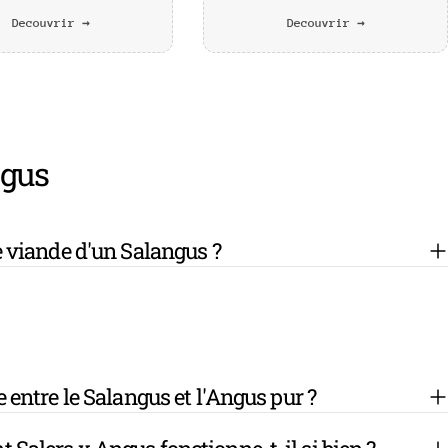
Decouvrir →
Decouvrir →
ngus
de viande d'un Salangus ?
e entre le Salangus et l'Angus pur ?