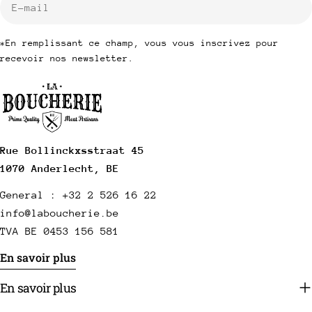
mail
*En remplissant ce champ, vous vous inscrivez pour
recevoir nos newsletter.
Rue Bollinckxsstraat 45
1070 Anderlecht, BE
General : +32 2 526 16 22
info@laboucherie.be
TVA BE 0453 156 581
En savoir plus
En savoir plus