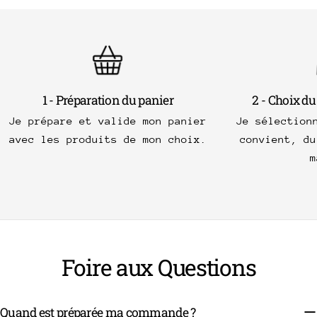
1 - Préparation du panier
2 - Choix du
Je prépare et valide mon panier
Je sélection
avec les produits de mon choix.
convient, du
m
Foire aux Questions
Quand est préparée ma commande ?