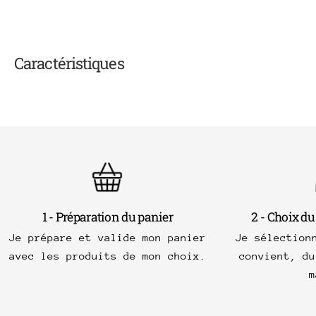
Caractéristiques
1 - Préparation du panier
2 - Choix du
Je prépare et valide mon panier
Je sélection
avec les produits de mon choix.
convient, du
m