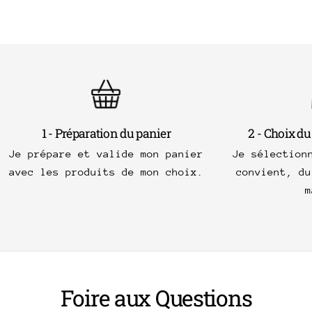
1 - Préparation du panier
2 - Choix du
Je prépare et valide mon panier
Je sélection
avec les produits de mon choix.
convient, du
m
Foire aux Questions