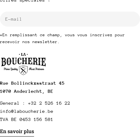
E-
mail
*En remplissant ce champ, vous vous inscrivez pour
recevoir nos newsletter.
Rue Bollinckxsstraat 45
1070 Anderlecht, BE
General : +32 2 526 16 22
info@laboucherie.be
TVA BE 0453 156 581
En savoir plus