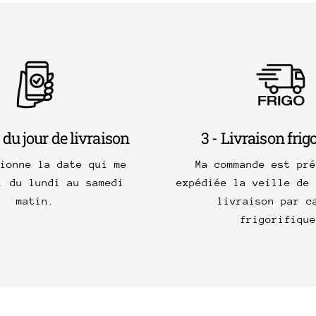
 du jour de livraison
3 - Livraison frig
tionne la date qui me
Ma commande est pré
, du lundi au samedi
expédiée la veille de 
matin.
livraison par c
frigorifique