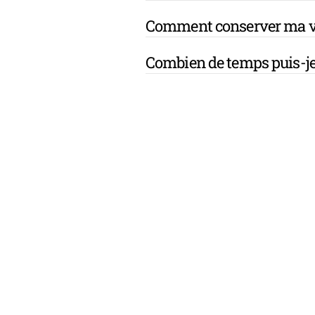
Comment conserver ma v
Combien de temps puis-je