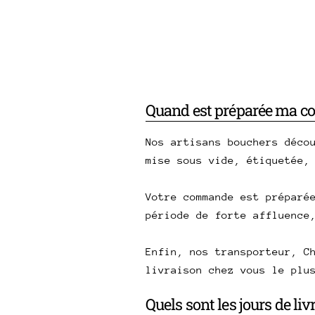
Quand est préparée ma 
Nos artisans bouchers déco
mise sous vide, étiquetée,
Votre commande est préparé
période de forte affluence
Enfin, nos transporteur, C
livraison chez vous le plu
Quels sont les jours de li