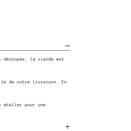
s découpée, la viande est
lle de votre livraison. En
e atelier pour une