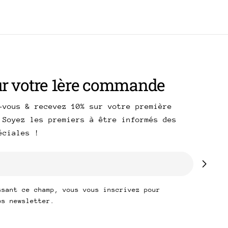
ur votre 1ère commande
-vous & recevez 10% sur votre première
 Soyez les premiers à être informés des
péciales !
ssant ce champ, vous vous inscrivez pour
os newsletter.