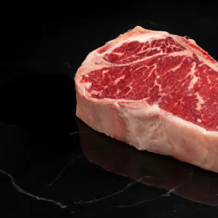
Ouvrir le média 0 en mode modal