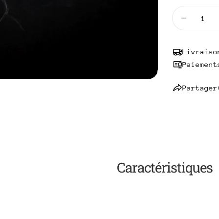
Quantité
Diminuer
Livraiso
Paiement
Partager
Caractéristiques