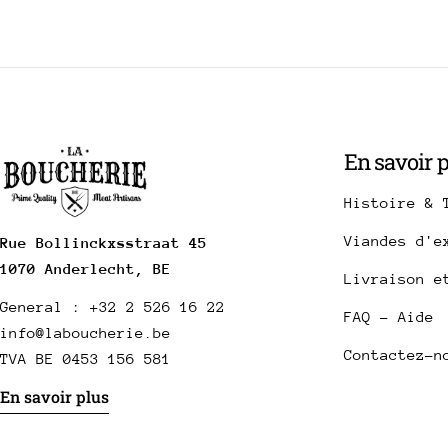
En savoir 
Histoire & 
Viandes d'e
Rue Bollinckxsstraat 45
1070 Anderlecht, BE
Livraison e
General : +32 2 526 16 22
FAQ - Aide
info@laboucherie.be
Contactez-n
TVA BE 0453 156 581
En savoir plus