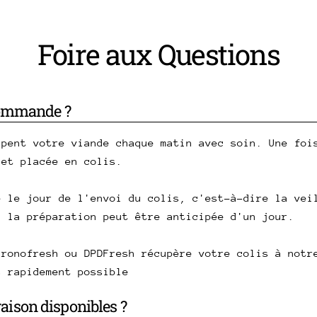
Foire aux Questions
commande ?
upent votre viande chaque matin avec soin. Une foi
 et placée en colis.
e le jour de l'envoi du colis, c'est-à-dire la vei
, la préparation peut être anticipée d'un jour.
hronofresh ou DPDFresh récupère votre colis à notr
s rapidement possible
vraison disponibles ?