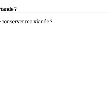
iande ?
 conserver ma viande ?