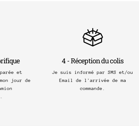
orifique
4 - Réception du colis
parée et
Je suis informé par SMS et/ou
mon jour de
Email de l'arrivée de ma
amion
commande.
.