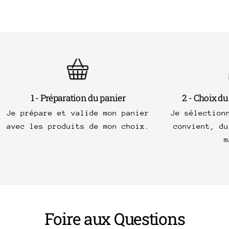
1 - Préparation du panier
2 - Choix du
Je prépare et valide mon panier
Je sélection
avec les produits de mon choix.
convient, du
m
Foire aux Questions