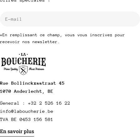
E-
mail
*En remplissant ce champ, vous vous inscrivez pour
recevoir nos newsletter.
Rue Bollinckxsstraat 45
1070 Anderlecht, BE
General : +32 2 526 16 22
info@laboucherie.be
TVA BE 0453 156 581
En savoir plus