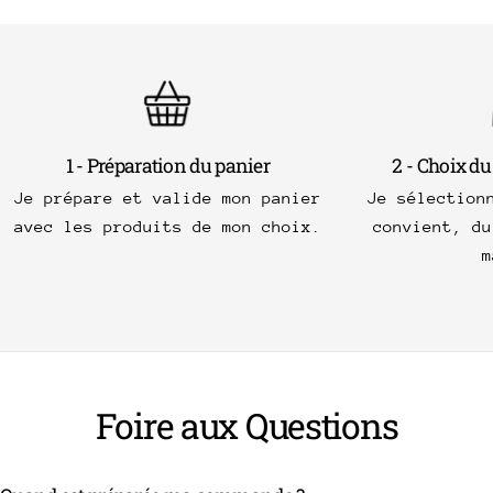
1 - Préparation du panier
2 - Choix du
Je prépare et valide mon panier
Je sélection
avec les produits de mon choix.
convient, du
m
Foire aux Questions