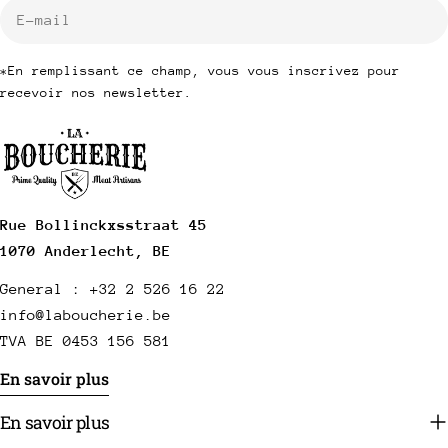
E-
mail
*En remplissant ce champ, vous vous inscrivez pour
recevoir nos newsletter.
Rue Bollinckxsstraat 45
1070 Anderlecht, BE
General : +32 2 526 16 22
info@laboucherie.be
TVA BE 0453 156 581
En savoir plus
En savoir plus