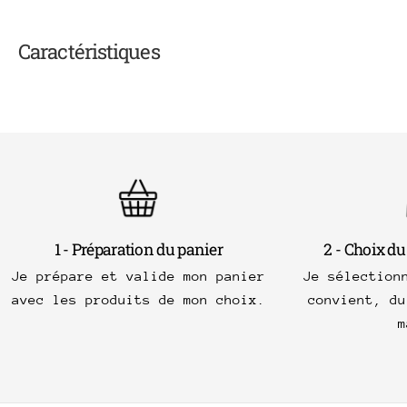
Caractéristiques
1 - Préparation du panier
2 - Choix du
Je prépare et valide mon panier
Je sélection
avec les produits de mon choix.
convient, du
m