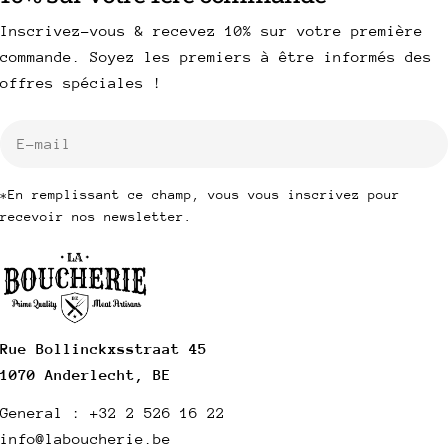
Inscrivez-vous & recevez 10% sur votre première
commande. Soyez les premiers à être informés des
offres spéciales !
E-
mail
*En remplissant ce champ, vous vous inscrivez pour
recevoir nos newsletter.
Rue Bollinckxsstraat 45
1070 Anderlecht, BE
General : +32 2 526 16 22
info@laboucherie.be