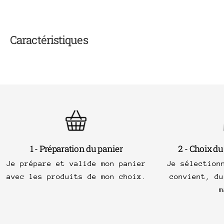
Caractéristiques
1 - Préparation du panier
2 - Choix du
Je prépare et valide mon panier
Je sélection
avec les produits de mon choix.
convient, du
m