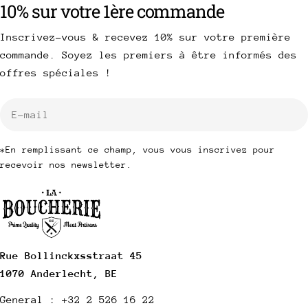
10% sur votre 1ère commande
Inscrivez-vous & recevez 10% sur votre première
commande. Soyez les premiers à être informés des
offres spéciales !
E-
mail
*En remplissant ce champ, vous vous inscrivez pour
recevoir nos newsletter.
Rue Bollinckxsstraat 45
1070 Anderlecht, BE
General : +32 2 526 16 22