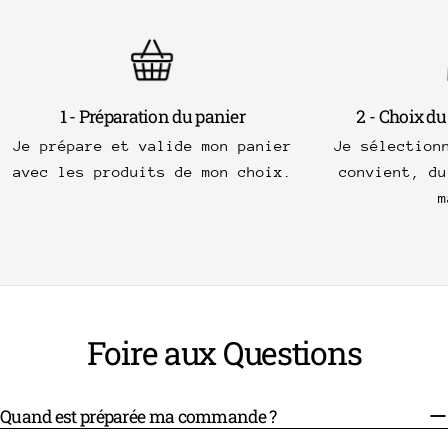
1 - Préparation du panier
2 - Choix du
Je prépare et valide mon panier
Je sélection
avec les produits de mon choix.
convient, du
m
Foire aux Questions
Quand est préparée ma commande ?