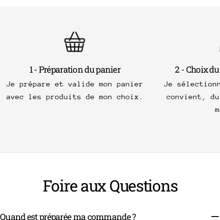
1 - Préparation du panier
2 - Choix du
Je prépare et valide mon panier
Je sélection
avec les produits de mon choix.
convient, du
m
Foire aux Questions
Quand est préparée ma commande ?