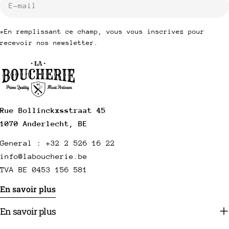
mail
*En remplissant ce champ, vous vous inscrivez pour
recevoir nos newsletter.
Rue Bollinckxsstraat 45
1070 Anderlecht, BE
General : +32 2 526 16 22
info@laboucherie.be
TVA BE 0453 156 581
En savoir plus
En savoir plus