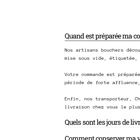
Quand est préparée ma 
Nos artisans bouchers déco
mise sous vide, étiquetée,
Votre commande est préparé
période de forte affluence
Enfin, nos transporteur, C
livraison chez vous le plu
Quels sont les jours de li
Comment conserver ma v