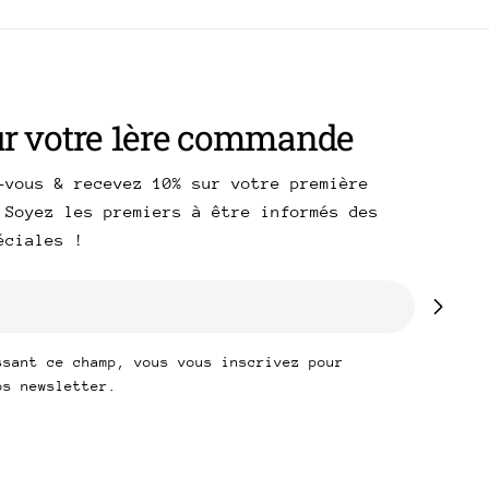
ur votre 1ère commande
-vous & recevez 10% sur votre première
 Soyez les premiers à être informés des
péciales !
ssant ce champ, vous vous inscrivez pour
os newsletter.