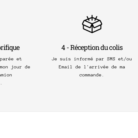
orifique
4 - Réception du colis
parée et
Je suis informé par SMS et/ou
mon jour de
Email de l'arrivée de ma
amion
commande.
.