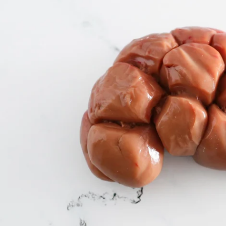
Ouvrir le média 0 en mode modal