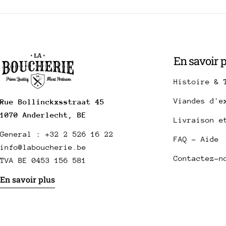
En savoir 
Histoire & 
Viandes d'e
Rue Bollinckxsstraat 45
1070 Anderlecht, BE
Livraison e
General : +32 2 526 16 22
FAQ - Aide
info@laboucherie.be
Contactez-n
TVA BE 0453 156 581
En savoir plus