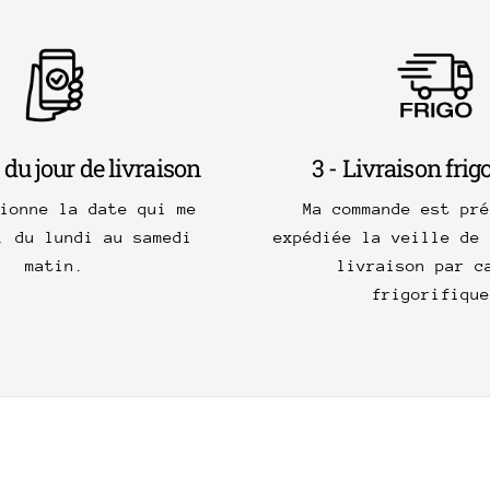
 du jour de livraison
3 - Livraison frig
tionne la date qui me
Ma commande est pré
, du lundi au samedi
expédiée la veille de 
matin.
livraison par c
frigorifique