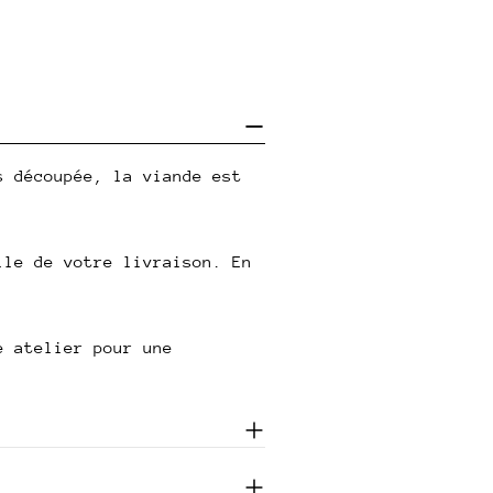
s découpée, la viande est
lle de votre livraison. En
e atelier pour une