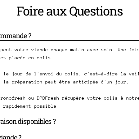
Foire aux Questions
commande ?
upent votre viande chaque matin avec soin. Une foi
 et placée en colis.
e le jour de l'envoi du colis, c'est-à-dire la vei
, la préparation peut être anticipée d'un jour.
hronofresh ou DPDFresh récupère votre colis à notr
s rapidement possible
vraison disponibles ?
iande ?