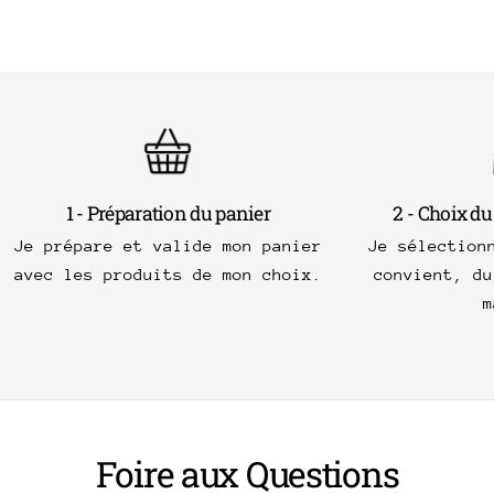
1 - Préparation du panier
2 - Choix du
Je prépare et valide mon panier
Je sélection
avec les produits de mon choix.
convient, du
m
Foire aux Questions