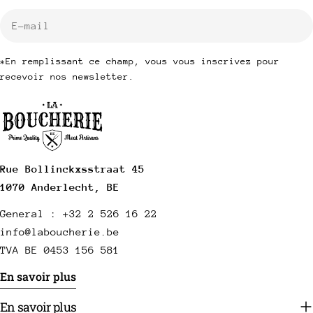
E-
mail
*En remplissant ce champ, vous vous inscrivez pour
recevoir nos newsletter.
Rue Bollinckxsstraat 45
1070 Anderlecht, BE
General : +32 2 526 16 22
info@laboucherie.be
TVA BE 0453 156 581
En savoir plus
En savoir plus