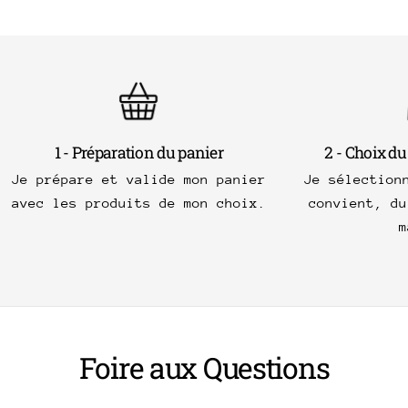
1 - Préparation du panier
2 - Choix du
Je prépare et valide mon panier
Je sélection
avec les produits de mon choix.
convient, du
m
Foire aux Questions