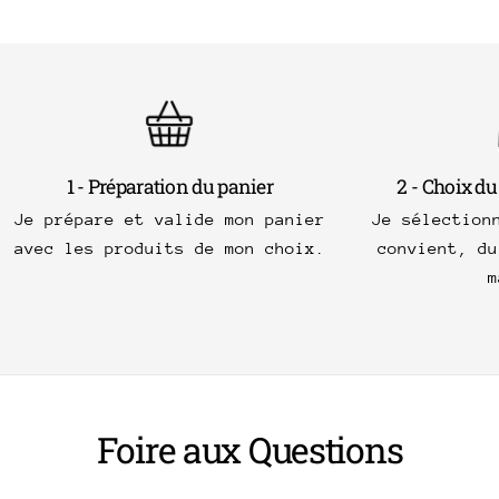
1 - Préparation du panier
2 - Choix du
Je prépare et valide mon panier
Je sélection
avec les produits de mon choix.
convient, du
m
Foire aux Questions