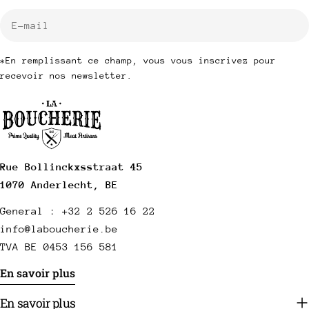
E-
mail
*En remplissant ce champ, vous vous inscrivez pour
recevoir nos newsletter.
Rue Bollinckxsstraat 45
1070 Anderlecht, BE
General : +32 2 526 16 22
info@laboucherie.be
TVA BE 0453 156 581
En savoir plus
En savoir plus