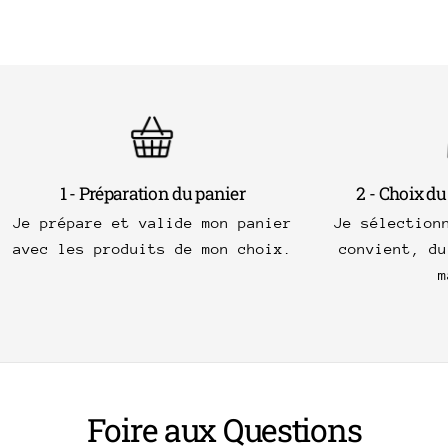
1 - Préparation du panier
2 - Choix du
Je prépare et valide mon panier
Je sélection
avec les produits de mon choix.
convient, du
m
Foire aux Questions