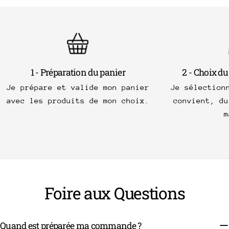
1 - Préparation du panier
2 - Choix du
Je prépare et valide mon panier
Je sélection
avec les produits de mon choix.
convient, du
m
Foire aux Questions
Quand est préparée ma commande ?