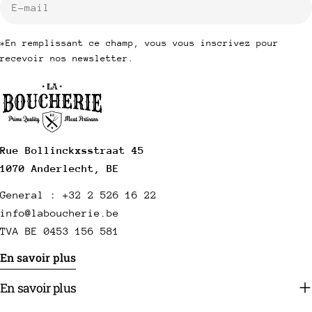
mail
*En remplissant ce champ, vous vous inscrivez pour
recevoir nos newsletter.
Rue Bollinckxsstraat 45
1070 Anderlecht, BE
General : +32 2 526 16 22
info@laboucherie.be
TVA BE 0453 156 581
En savoir plus
En savoir plus