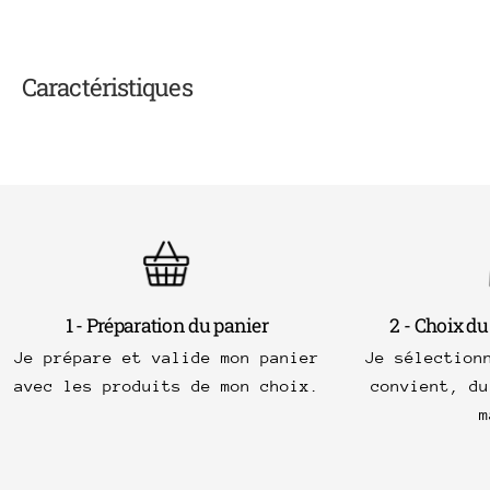
Caractéristiques
1 - Préparation du panier
2 - Choix du
Je prépare et valide mon panier
Je sélection
avec les produits de mon choix.
convient, du
m