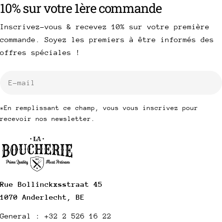
10% sur votre 1ère commande
Inscrivez-vous & recevez 10% sur votre première
commande. Soyez les premiers à être informés des
offres spéciales !
E-
mail
*En remplissant ce champ, vous vous inscrivez pour
recevoir nos newsletter.
Rue Bollinckxsstraat 45
1070 Anderlecht, BE
General : +32 2 526 16 22