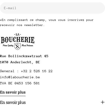
E-
mail
*En remplissant ce champ, vous vous inscrivez pour
recevoir nos newsletter.
Rue Bollinckxsstraat 45
1070 Anderlecht, BE
General : +32 2 526 16 22
info@laboucherie.be
TVA BE 0453 156 581
En savoir plus
En savoir plus