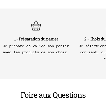
1 - Préparation du panier
2 - Choix du
Je prépare et valide mon panier
Je sélection
avec les produits de mon choix.
convient, du
m
Foire aux Questions