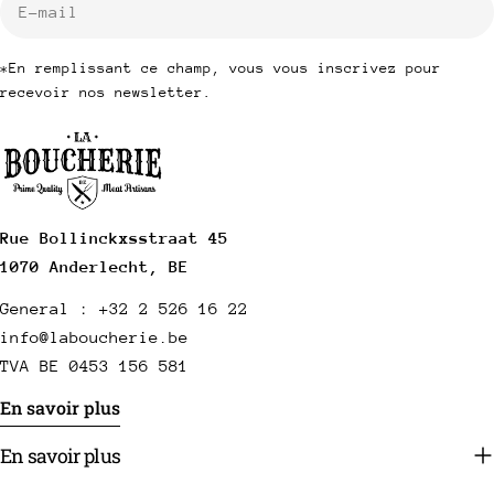
mail
*En remplissant ce champ, vous vous inscrivez pour
recevoir nos newsletter.
Rue Bollinckxsstraat 45
1070 Anderlecht, BE
General : +32 2 526 16 22
info@laboucherie.be
TVA BE 0453 156 581
En savoir plus
En savoir plus