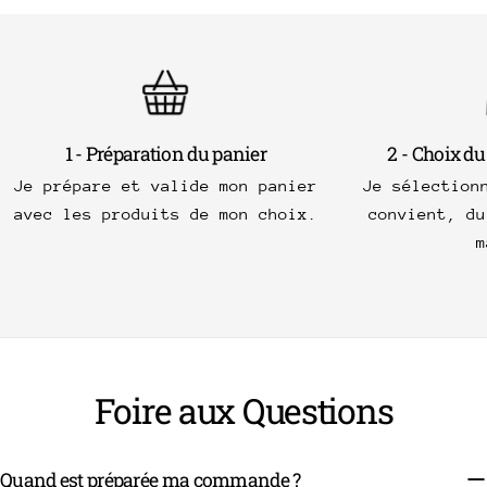
1 - Préparation du panier
2 - Choix du
Je prépare et valide mon panier
Je sélection
avec les produits de mon choix.
convient, du
m
Foire aux Questions
Quand est préparée ma commande ?