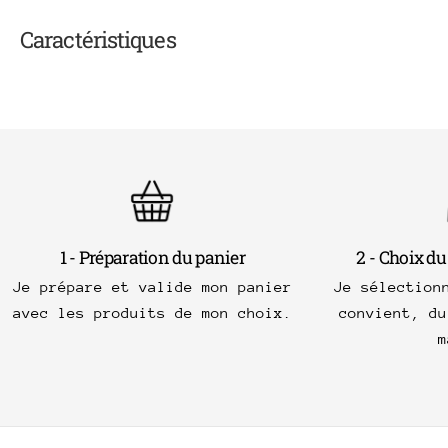
Caractéristiques
1 - Préparation du panier
2 - Choix du
Je prépare et valide mon panier
Je sélection
avec les produits de mon choix.
convient, du
m