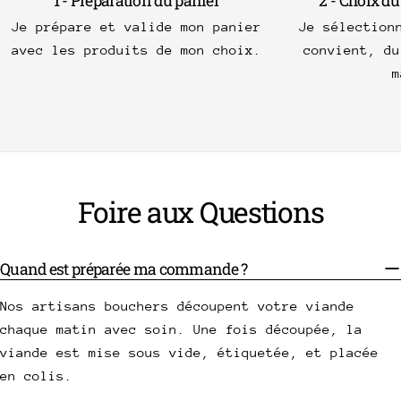
1 - Préparation du panier
2 - Choix du
Je prépare et valide mon panier
Je sélection
avec les produits de mon choix.
convient, du
m
Foire aux Questions
Quand est préparée ma commande ?
Nos artisans bouchers découpent votre viande
chaque matin avec soin. Une fois découpée, la
viande est mise sous vide, étiquetée, et placée
en colis.