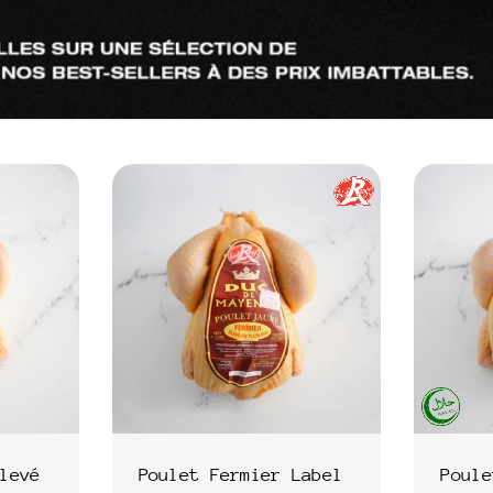
:
levé
Poulet Fermier Label
Poule