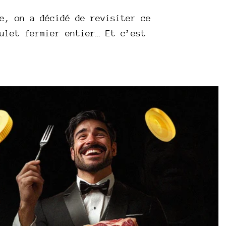
e, on a décidé de revisiter ce
ulet fermier entier… Et c’est