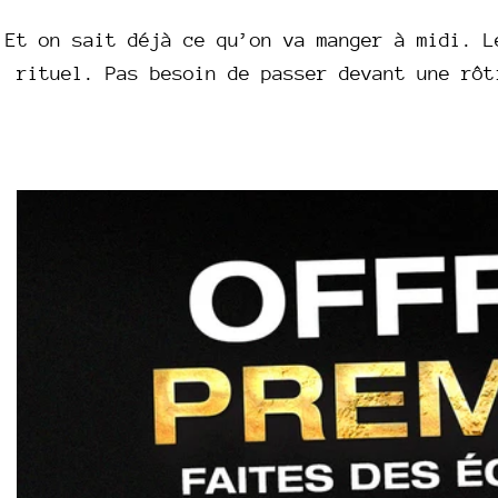
Et on sait déjà ce qu’on va manger à midi. L
rituel. Pas besoin de passer devant une rôt