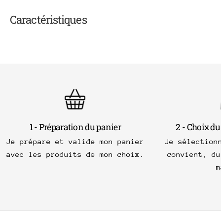
Caractéristiques
1 - Préparation du panier
2 - Choix du
Je prépare et valide mon panier
Je sélection
avec les produits de mon choix.
convient, du
m