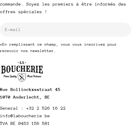
commande. Soyez les premiers à être informés des
offres spéciales !
E-
mail
*En remplissant ce champ, vous vous inscrivez pour
recevoir nos newsletter.
Rue Bollinckxsstraat 45
1070 Anderlecht, BE
General : +32 2 526 16 22
info@laboucherie.be
TVA BE 0453 156 581