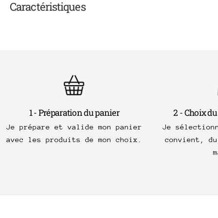
Caractéristiques
1 - Préparation du panier
2 - Choix du
Je prépare et valide mon panier
Je sélection
avec les produits de mon choix.
convient, du
m