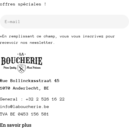
offres spéciales !
E-
mail
*En remplissant ce champ, vous vous inscrivez pour
recevoir nos newsletter.
Rue Bollinckxsstraat 45
1070 Anderlecht, BE
General : +32 2 526 16 22
info@laboucherie.be
TVA BE 0453 156 581
En savoir plus