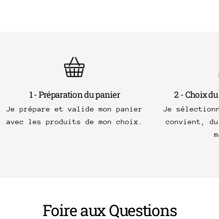
1 - Préparation du panier
2 - Choix du
Je prépare et valide mon panier
Je sélection
avec les produits de mon choix.
convient, du
m
Foire aux Questions