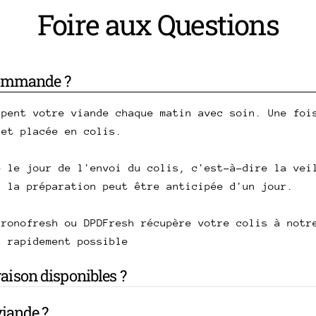
Foire aux Questions
commande ?
upent votre viande chaque matin avec soin. Une foi
 et placée en colis.
e le jour de l'envoi du colis, c'est-à-dire la vei
, la préparation peut être anticipée d'un jour.
hronofresh ou DPDFresh récupère votre colis à notr
s rapidement possible
vraison disponibles ?
iande ?