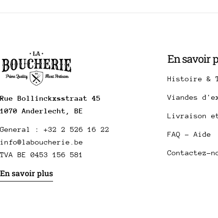
En savoir 
Histoire & 
Viandes d'e
Rue Bollinckxsstraat 45
1070 Anderlecht, BE
Livraison e
General : +32 2 526 16 22
FAQ - Aide
info@laboucherie.be
Contactez-n
TVA BE 0453 156 581
En savoir plus