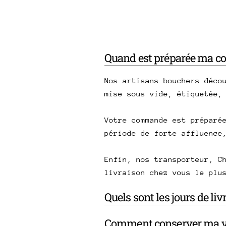
Quand est préparée ma 
Nos artisans bouchers déco
mise sous vide, étiquetée,
Votre commande est préparé
période de forte affluence
Enfin, nos transporteur, C
livraison chez vous le plu
Quels sont les jours de li
Comment conserver ma v