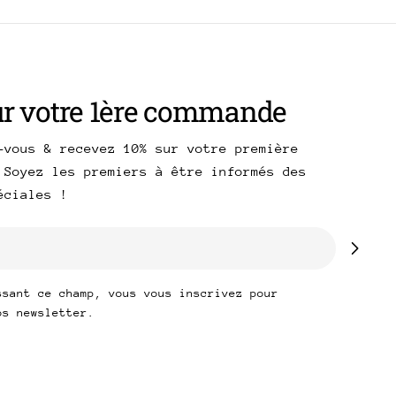
ur votre 1ère commande
-vous & recevez 10% sur votre première
 Soyez les premiers à être informés des
péciales !
ssant ce champ, vous vous inscrivez pour
os newsletter.