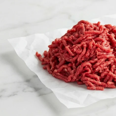
Ouvrir le média 0 en mode modal