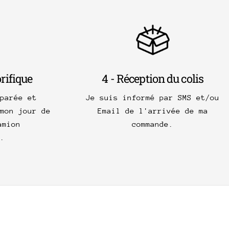
orifique
4 - Réception du colis
parée et
Je suis informé par SMS et/ou
mon jour de
Email de l'arrivée de ma
amion
commande.
.