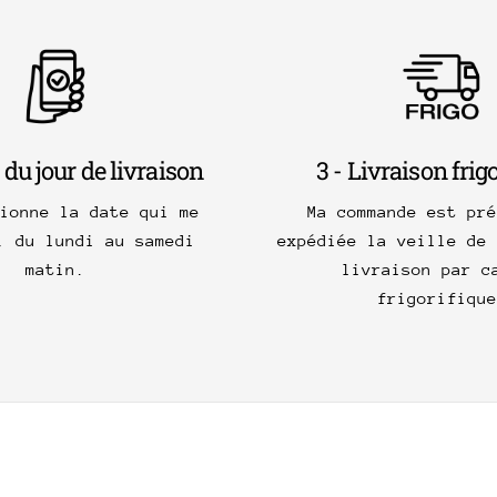
 du jour de livraison
3 - Livraison frig
tionne la date qui me
Ma commande est pré
, du lundi au samedi
expédiée la veille de 
matin.
livraison par c
frigorifique