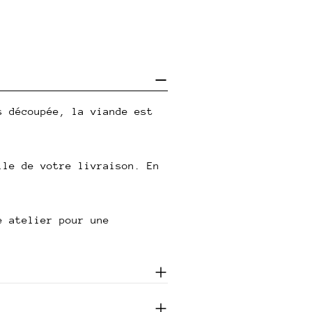
s découpée, la viande est
lle de votre livraison. En
e atelier pour une