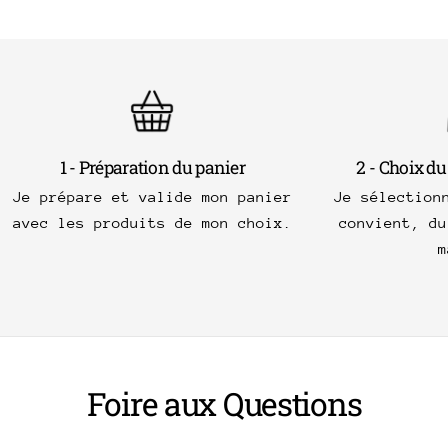
1 - Préparation du panier
2 - Choix du
Je prépare et valide mon panier
Je sélection
avec les produits de mon choix.
convient, du
m
Foire aux Questions