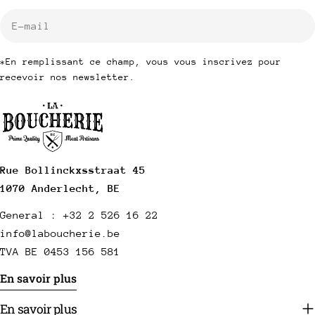
E-
mail
*En remplissant ce champ, vous vous inscrivez pour
recevoir nos newsletter.
Rue Bollinckxsstraat 45
1070 Anderlecht, BE
General : +32 2 526 16 22
info@laboucherie.be
TVA BE 0453 156 581
En savoir plus
En savoir plus