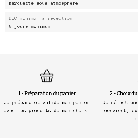
Barquette sous atmosphère
DLC minimum à réception
6 jours minimum
1 - Préparation du panier
2 - Choix du
Je prépare et valide mon panier
Je sélection
avec les produits de mon choix.
convient, du
m