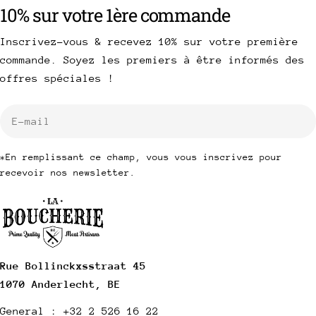
10% sur votre 1ère commande
Inscrivez-vous & recevez 10% sur votre première
commande. Soyez les premiers à être informés des
offres spéciales !
E-
mail
*En remplissant ce champ, vous vous inscrivez pour
recevoir nos newsletter.
Rue Bollinckxsstraat 45
1070 Anderlecht, BE
General : +32 2 526 16 22