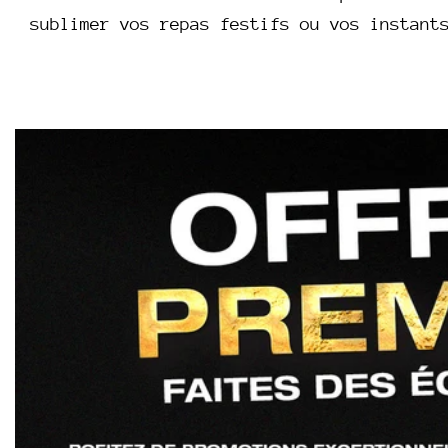
sublimer vos repas festifs ou vos instant